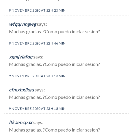
9 NOVEMBRE 2020 AT 22 H 25 MIN
wfqqrnngwg
says:
Muchas gracias. ?Como puedo iniciar sesion?
9 NOVEMBRE 2020 AT 22 H 46 MIN
xgmjvlafqq
says:
Muchas gracias. ?Como puedo iniciar sesion?
9 NOVEMBRE 2020 AT 23 H 13 MIN
cfmxhxlkgu
says:
Muchas gracias. ?Como puedo iniciar sesion?
9 NOVEMBRE 2020 AT 23 H 18 MIN
ltkaencpax
says:
Muchas gracias. ?Como puedo iniciar sesion?