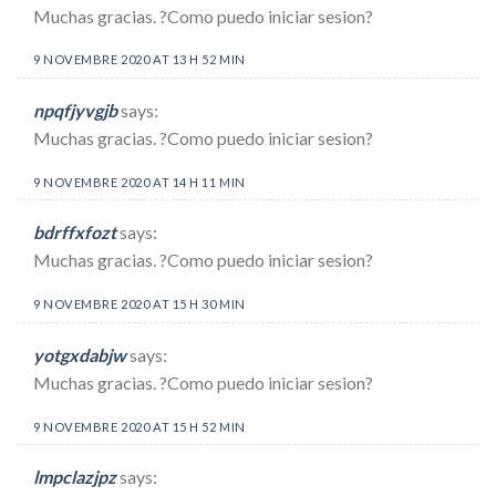
Muchas gracias. ?Como puedo iniciar sesion?
9 NOVEMBRE 2020 AT 13 H 52 MIN
npqfjyvgjb
says:
Muchas gracias. ?Como puedo iniciar sesion?
9 NOVEMBRE 2020 AT 14 H 11 MIN
bdrffxfozt
says:
Muchas gracias. ?Como puedo iniciar sesion?
9 NOVEMBRE 2020 AT 15 H 30 MIN
yotgxdabjw
says:
Muchas gracias. ?Como puedo iniciar sesion?
9 NOVEMBRE 2020 AT 15 H 52 MIN
lmpclazjpz
says: