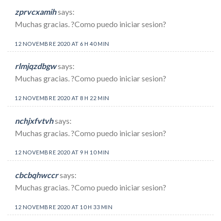
zprvcxamih
says:
Muchas gracias. ?Como puedo iniciar sesion?
12 NOVEMBRE 2020 AT 6 H 40 MIN
rlmjqzdbgw
says:
Muchas gracias. ?Como puedo iniciar sesion?
12 NOVEMBRE 2020 AT 8 H 22 MIN
nchjxfvtvh
says:
Muchas gracias. ?Como puedo iniciar sesion?
12 NOVEMBRE 2020 AT 9 H 10 MIN
cbcbqhwccr
says:
Muchas gracias. ?Como puedo iniciar sesion?
12 NOVEMBRE 2020 AT 10 H 33 MIN